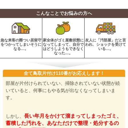
こんなことでお悩みの方へ
急な来客の際つい居留守
家全体がゴミ屋敷状態に
友人に「汚部屋」だと言
をつかってしまいそうに
なってしまって、自分で
われ、ショックを受けて
なる…。
はどうしようもできなく
いる…。
なった…。
全て鳥取片付け110番がお応えします！
部屋が片付けられていない、掃除されていない状態が続
いていると、何事にもやる気が出なくなってしまいま
す。
長い年月をかけて溜まってしまったゴミ、
しかし、
蓄積した汚れを、あなただけで整理・処分するの