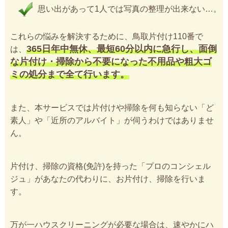
思い出があって1人では写真の整理が出来ない…。
これらの悩みを解決するために、鳥取片付け110番で
365日年中無休、最短60分以内に急行し、面倒
は、
な片付け・掃除から不要になった不用品や粗大ゴ
ミの処分まで全て行います。
また、本サービスでは片付けや掃除を何も知らない「ど
素人」や「近所のアルバイト」が伺うわけではありませ
ん。
片付け、掃除の資格(免許)を持った「プロのコンシェル
ジュ」があなたの代わりに、お片付け、掃除を行いま
す。
万が一ハウスクリーニングが必要な場合は、速やかにハ