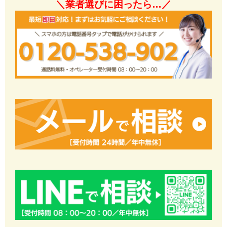
＼業者選びに困ったら…／