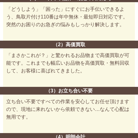
「どうしよう」「困った」にすぐにお手伝いできるよ
う、鳥取片付け110番は年中無休・最短即日対応です。
突然のお困りのお急ぎの悩みもしっかり解決します。
（2）高価買取
「まさかこれが？」と驚かれるお品物まで高価買取が可
能です。これまでも幅広いお品物を高価買取・無料回収
して、お客様に喜ばれてきました。
（3）お立ち合い不要
立ち合い不要ですべての作業を安心してお任せ頂けます
ので、現地に来れないから依頼できない…なんて心配は
無用です。
（4）明朗会計