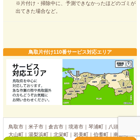
※片付け・掃除中に、予測できなかったほどのゴミが
出てきた場合など。
鳥取片付け110番サービス対応エリア
鳥取市｜米子市｜倉吉市｜境港市｜琴浦町｜八頭町｜
大山町｜湯梨浜町｜北栄町｜岩美町｜伯耆町｜南部町