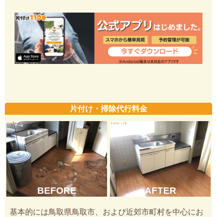
片付け・掃除代行料金
BEFORE
AFTER
基本的には鳥取県鳥取市、および近郊市町村を中心にお