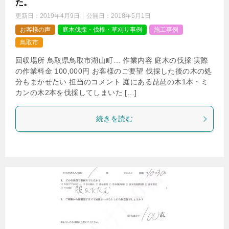
た。
更新日：
2019年4月9日
公開日：
2018年5月1日
お客様の声
庭木伐採・伐根・草刈り事例
施工事例
鳥取市
回収場所 鳥取県鳥取市湖山町… 作業内容 庭木の伐採 実際
の作業料金 100,000円 お客様のご要望 伐採した後の木の処
分もまかせたい 担当のコメント 庭にある琵琶の木1本・ミ
カンの木2本を伐採してしまいた […]
続きを読む