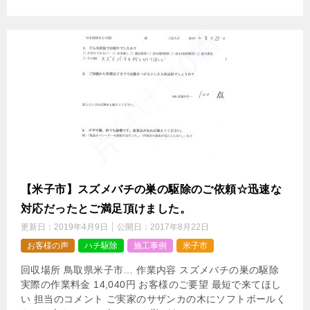
【米子市】スズメバチの巣の駆除のご依頼☆迅速な
対応だったとご満足頂けました。
更新日：
2019年4月9日
公開日：
2017年8月22日
お客様の声
ハチ駆除
施工事例
米子市
回収場所 鳥取県米子市… 作業内容 スズメバチの巣の駆除
実際の作業料金 14,040円 お客様のご要望 最短で来てほし
い 担当のコメント ご実家のサザンカの木にソフトボールく