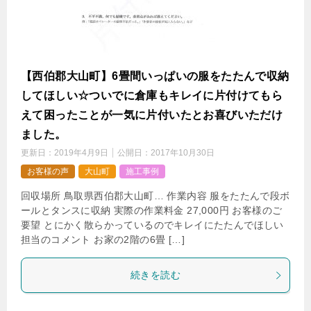
【西伯郡大山町】6畳間いっぱいの服をたたんで収納
してほしい☆ついでに倉庫もキレイに片付けてもら
えて困ったことが一気に片付いたとお喜びいただけ
ました。
更新日：
2019年4月9日
公開日：
2017年10月30日
お客様の声
大山町
施工事例
回収場所 鳥取県西伯郡大山町… 作業内容 服をたたんで段ボ
ールとタンスに収納 実際の作業料金 27,000円 お客様のご
要望 とにかく散らかっているのでキレイにたたんでほしい
担当のコメント お家の2階の6畳 […]
続きを読む