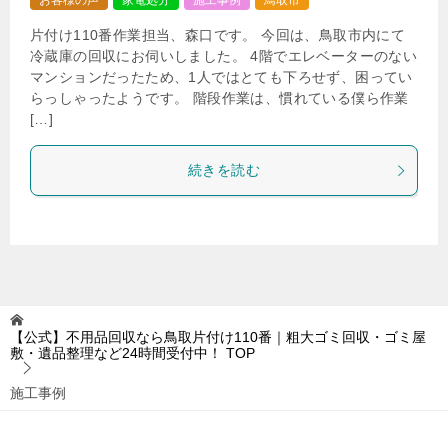
お客様の声
家電処分
施工事例
鳥取市
片付け110番作業担当、森口です。 今回は、鳥取市内にて
冷蔵庫の回収にお伺いしました。 4階でエレベーターのない
マンションだったため、1人ではとても下ろせず、困ってい
らっしゃったようです。 階段作業は、慣れている僕ら作業
[…]
続きを読む
【公式】不用品回収なら鳥取片付け110番｜粗大ゴミ回収・ゴミ屋
敷・遺品整理など24時間受付中！
TOP
施工事例