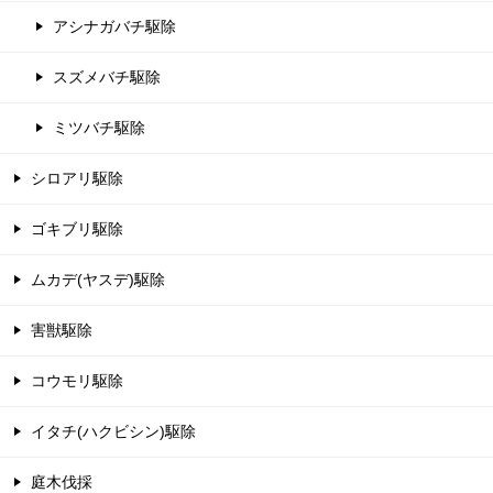
アシナガバチ駆除
スズメバチ駆除
ミツバチ駆除
シロアリ駆除
ゴキブリ駆除
ムカデ(ヤスデ)駆除
害獣駆除
コウモリ駆除
イタチ(ハクビシン)駆除
庭木伐採