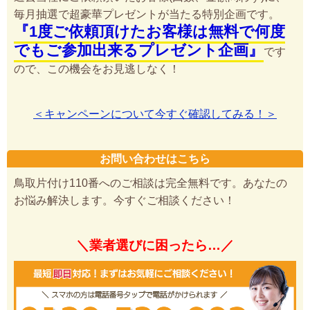
毎月抽選で超豪華プレゼントが当たる特別企画です。
『1度ご依頼頂けたお客様は無料で何度
でもご参加出来るプレゼント企画』
です
ので、この機会をお見逃しなく！
＜キャンペーンについて今すぐ確認してみる！＞
お問い合わせはこちら
鳥取片付け110番へのご相談は完全無料です。あなたの
お悩み解決します。今すぐご相談ください！
＼業者選びに困ったら…／