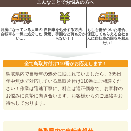
こんなことでお悩みの方へ
邪魔になっている大量の
自転車を処分する方法、
もしも傷がついた場合、
自転車を一気に処分した
費用、手順など何も分か
保証してもらえる会社さ
い…。
らない！！
んに自転車の回収を頼み
たい！
全て鳥取片付け110番がお応えします！
鳥取県内で自転車の処分に悩まれていましたら、365日
年中無休で対応している鳥取片付け110番にご相談くだ
さい！作業は迅速丁寧に、料金は適正価格で、お客様の
お悩みに真摯に向き合います。お客様からのご連絡をお
待ちしております。
鳥取県内の自転車処分