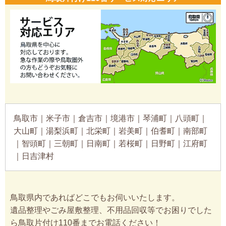
鳥取市｜米子市｜倉吉市｜境港市｜琴浦町｜八頭町｜
大山町｜湯梨浜町｜北栄町｜岩美町｜伯耆町｜南部町
｜智頭町｜三朝町｜日南町｜若桜町｜日野町｜江府町
｜日吉津村
鳥取県内であればどこでもお伺いいたします。
遺品整理やごみ屋敷整理、不用品回収等でお困りでした
ら鳥取片付け110番までお電話ください！