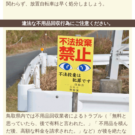
関わらず、放置自転車は早く処分しましょう。
違法な不用品回収行為にご注意ください。
鳥取県内では不用品回収業者によるトラブル（「無料と
思っていたら、後で有料と言われた。」「 不用品を積ん
だ後、高額な料金を請求された。」など）が後を絶たな