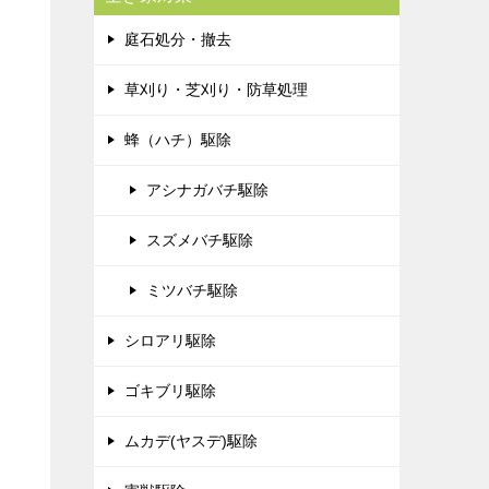
庭石処分・撤去
草刈り・芝刈り・防草処理
蜂（ハチ）駆除
アシナガバチ駆除
スズメバチ駆除
ミツバチ駆除
シロアリ駆除
ゴキブリ駆除
ムカデ(ヤスデ)駆除