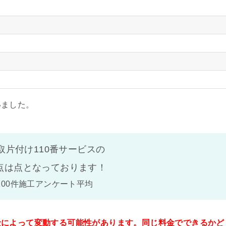
いました。
取片付け110番サービスの
点は
点となっております！
100件施工アンケート平均
金によって変動する可能性があります。同じ料金でできるかど