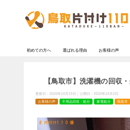
初めての方へ
選ばれる理由
お客様の声
【鳥取市】洗濯機の回収・
更新日：
2020年10月15日
公開日：
2020年10月2日
お客様の声
不用品回収・処分
家電処分
鳥取市