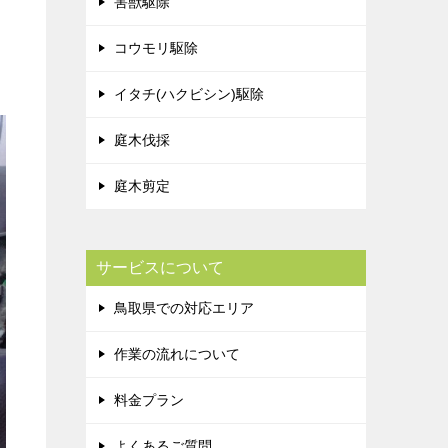
害獣駆除
コウモリ駆除
イタチ(ハクビシン)駆除
庭木伐採
庭木剪定
サービスについて
鳥取県での対応エリア
作業の流れについて
料金プラン
よくあるご質問