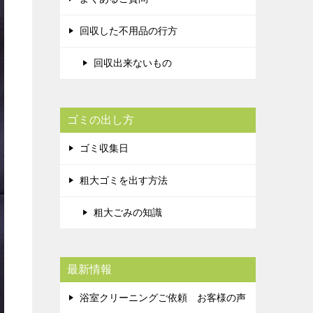
回収した不用品の行方
回収出来ないもの
ゴミの出し方
ゴミ収集日
粗大ゴミを出す方法
粗大ごみの知識
最新情報
浴室クリーニングご依頼 お客様の声