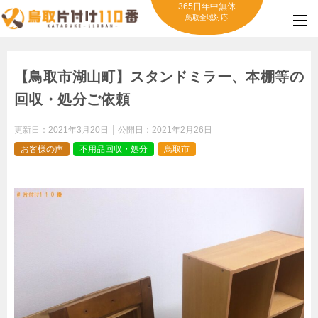
365日年中無休
鳥取全域対応
【鳥取市湖山町】スタンドミラー、本棚等の
回収・処分ご依頼
更新日：
2021年3月20日
公開日：
2021年2月26日
お客様の声
不用品回収・処分
鳥取市