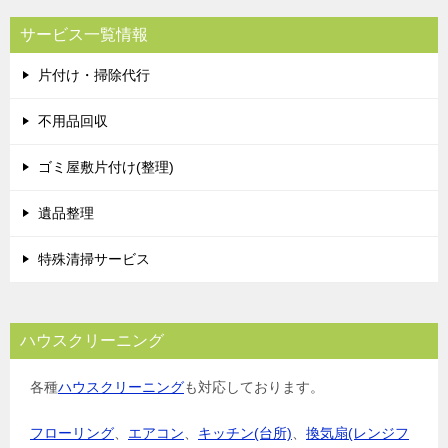
サービス一覧情報
片付け・掃除代行
不用品回収
ゴミ屋敷片付け(整理)
遺品整理
特殊清掃サービス
ハウスクリーニング
各種
ハウスクリーニング
も対応しております。
フローリング
、
エアコン
、
キッチン(台所)
、
換気扇(レンジフ