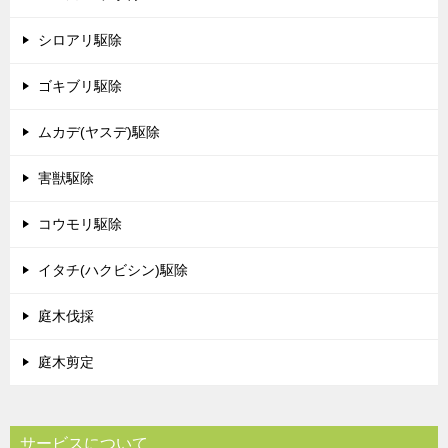
シロアリ駆除
ゴキブリ駆除
ムカデ(ヤスデ)駆除
害獣駆除
コウモリ駆除
イタチ(ハクビシン)駆除
庭木伐採
庭木剪定
サービスについて