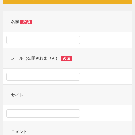
ビ
ゲ
ー
名前
必須
シ
ョ
ン
メール（公開されません）
必須
サイト
コメント