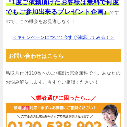
『1度ご依頼頂けたお客様は無料で何度
でもご参加出来るプレゼント企画』
です
ので、この機会をお見逃しなく！
＜キャンペーンについて今すぐ確認してみる！＞
お問い合わせはこちら
鳥取片付け110番へのご相談は完全無料です。あなたの
お悩み解決します。今すぐご相談ください！
＼業者選びに困ったら…／