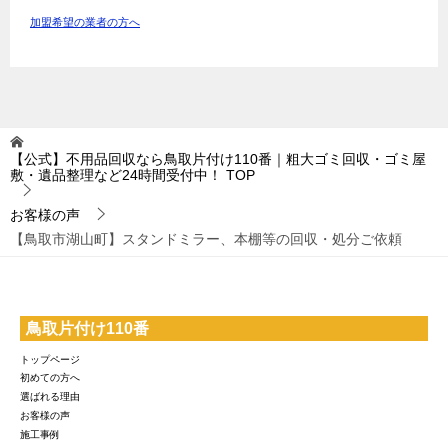
加盟希望の業者の方へ
【公式】不用品回収なら鳥取片付け110番｜粗大ゴミ回収・ゴミ屋
敷・遺品整理など24時間受付中！
TOP
お客様の声
【鳥取市湖山町】スタンドミラー、本棚等の回収・処分ご依頼
鳥取片付け110番
トップページ
初めての方へ
選ばれる理由
お客様の声
施工事例