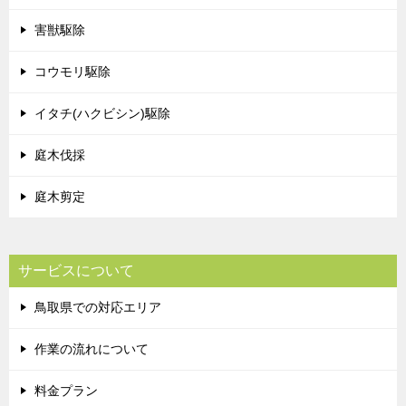
害獣駆除
コウモリ駆除
イタチ(ハクビシン)駆除
庭木伐採
庭木剪定
サービスについて
鳥取県での対応エリア
作業の流れについて
料金プラン