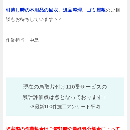
引越し時の不用品の回収
、
遺品整理
、
ゴミ屋敷
のご相
談もお待ちしています＾＾
作業担当 中島
現在の鳥取片付け110番サービスの
累計評価点は
点となっております！
※最新100件施工アンケート平均
※実際の作業料金はご依頼時の最終処分料金によって