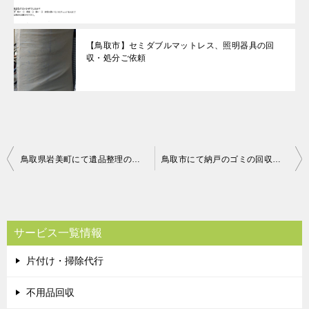
【鳥取市】セミダブルマットレス、照明器具の回
収・処分ご依頼
投
鳥取県岩美町にて遺品整理のご依頼 お客様の声
鳥取市にて納戸のゴミの回収処分 お客様の声
稿
ナ
ビ
サービス一覧情報
ゲ
片付け・掃除代行
ー
シ
不用品回収