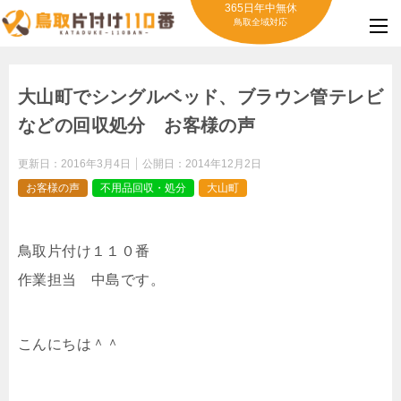
365日年中無休
鳥取全域対応
大山町でシングルベッド、ブラウン管テレビ
などの回収処分 お客様の声
更新日：
2016年3月4日
公開日：
2014年12月2日
お客様の声
不用品回収・処分
大山町
鳥取片付け１１０番
作業担当 中島です。
こんにちは＾＾