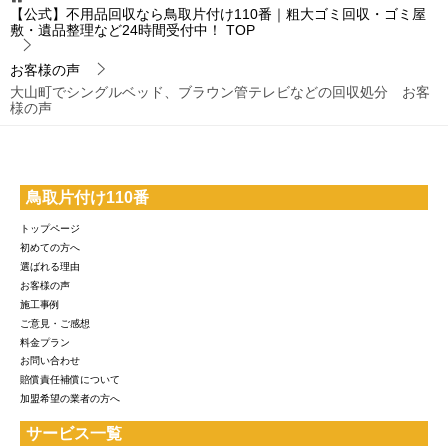
【公式】不用品回収なら鳥取片付け110番｜粗大ゴミ回収・ゴミ屋
敷・遺品整理など24時間受付中！
TOP
お客様の声
大山町でシングルベッド、ブラウン管テレビなどの回収処分 お客
様の声
鳥取片付け110番
トップページ
初めての方へ
選ばれる理由
お客様の声
施工事例
ご意見・ご感想
料金プラン
お問い合わせ
賠償責任補償について
加盟希望の業者の方へ
サービス一覧