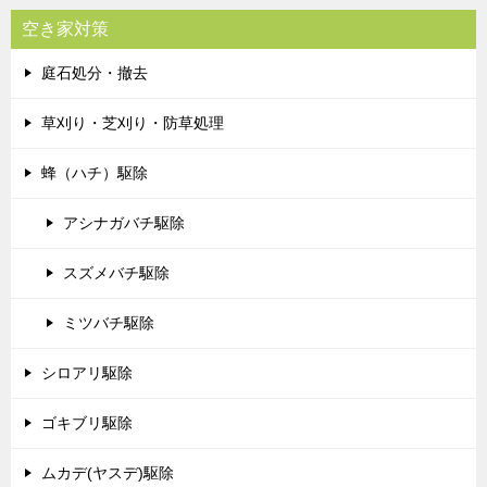
空き家対策
庭石処分・撤去
草刈り・芝刈り・防草処理
蜂（ハチ）駆除
アシナガバチ駆除
スズメバチ駆除
ミツバチ駆除
シロアリ駆除
ゴキブリ駆除
ムカデ(ヤスデ)駆除