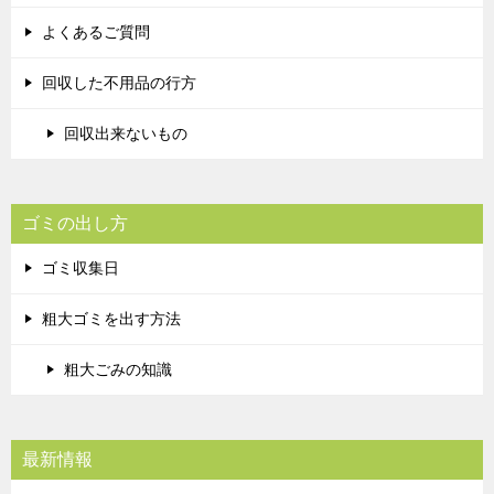
よくあるご質問
回収した不用品の行方
回収出来ないもの
ゴミの出し方
ゴミ収集日
粗大ゴミを出す方法
粗大ごみの知識
最新情報