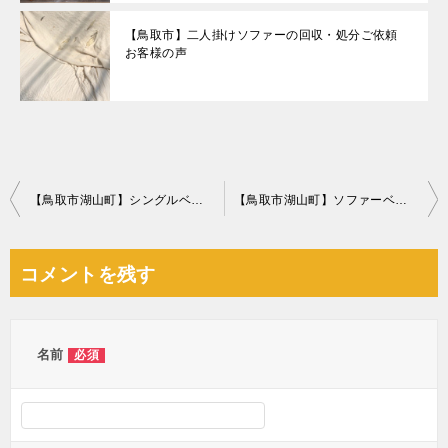
【鳥取市】二人掛けソファーの回収・処分ご依頼
お客様の声
投
【鳥取市湖山町】シングルベッド、こたつ、食器棚、炊飯器等の回収
【鳥取市湖山町】ソファーベッド、こたつ、布団、トースター等の回収
稿
ナ
コメントを残す
ビ
ゲ
ー
名前
必須
シ
ョ