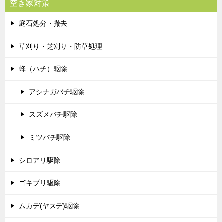
空き家対策
庭石処分・撤去
草刈り・芝刈り・防草処理
蜂（ハチ）駆除
アシナガバチ駆除
スズメバチ駆除
ミツバチ駆除
シロアリ駆除
ゴキブリ駆除
ムカデ(ヤスデ)駆除