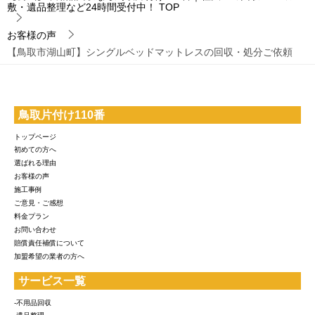
敷・遺品整理など24時間受付中！
TOP
お客様の声
【鳥取市湖山町】シングルベッドマットレスの回収・処分ご依頼
鳥取片付け110番
トップページ
初めての方へ
選ばれる理由
お客様の声
施工事例
ご意見・ご感想
料金プラン
お問い合わせ
賠償責任補償について
加盟希望の業者の方へ
サービス一覧
-不用品回収