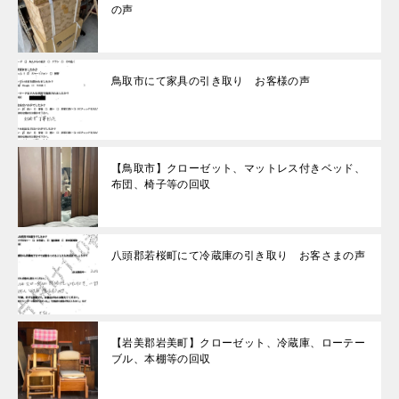
の声
鳥取市にて家具の引き取り お客様の声
【鳥取市】クローゼット、マットレス付きベッド、
布団、椅子等の回収
八頭郡若桜町にて冷蔵庫の引き取り お客さまの声
【岩美郡岩美町】クローゼット、冷蔵庫、ローテー
ブル、本棚等の回収