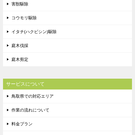
害獣駆除
コウモリ駆除
イタチ(ハクビシン)駆除
庭木伐採
庭木剪定
サービスについて
鳥取県での対応エリア
作業の流れについて
料金プラン