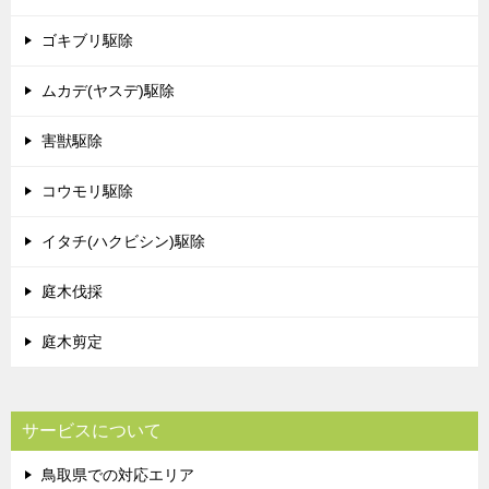
ゴキブリ駆除
ムカデ(ヤスデ)駆除
害獣駆除
コウモリ駆除
イタチ(ハクビシン)駆除
庭木伐採
庭木剪定
サービスについて
鳥取県での対応エリア