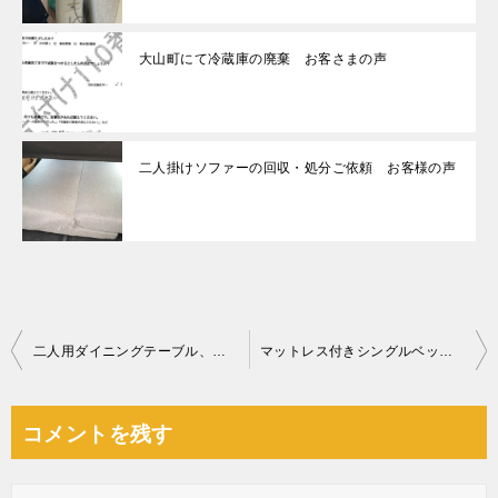
大山町にて冷蔵庫の廃棄 お客さまの声
二人掛けソファーの回収・処分ご依頼 お客様の声
投
二人用ダイニングテーブル、マットレス付きシングルベッド等の回収
マットレス付きシングルベッド、網戸等の回収とハウスクリーニング
稿
ナ
コメントを残す
ビ
ゲ