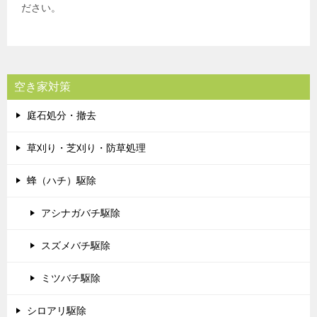
ださい。
空き家対策
庭石処分・撤去
草刈り・芝刈り・防草処理
蜂（ハチ）駆除
アシナガバチ駆除
スズメバチ駆除
ミツバチ駆除
シロアリ駆除