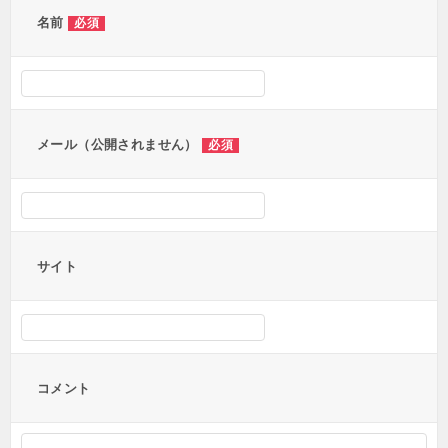
ー
名前
必須
シ
ョ
ン
メール（公開されません）
必須
サイト
コメント