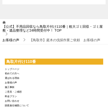
【公式】不用品回収なら鳥取片付け110番｜粗大ゴミ回収・ゴミ屋
敷・遺品整理など24時間受付中！
TOP
お客様の声
【鳥取市】庭木の伐採作業ご依頼 お客様の声
鳥取片付け110番
トップページ
初めての方へ
選ばれる理由
お客様の声
施工事例
ご意見・ご感想
料金プラン
お問い合わせ
賠償責任補償について