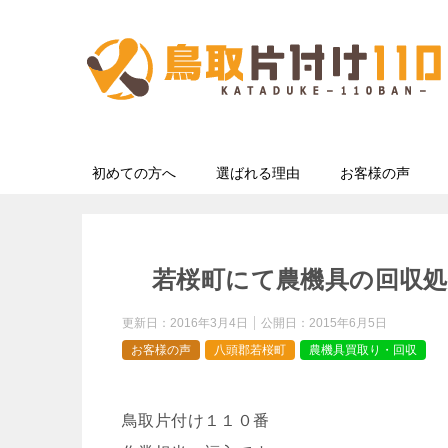
初めての方へ
選ばれる理由
お客様の声
若桜町にて農機具の回収処
更新日：
2016年3月4日
公開日：
2015年6月5日
お客様の声
八頭郡若桜町
農機具買取り・回収
鳥取片付け１１０番