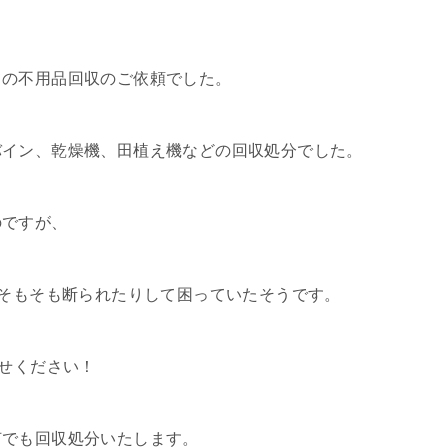
ての不用品回収のご依頼でした。
バイン、乾燥機、田植え機などの回収処分でした。
のですが、
、そもそも断られたりして困っていたそうです。
任せください！
何でも回収処分いたします。