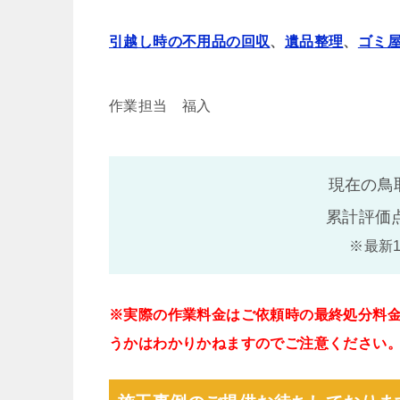
引越し時の不用品の回収
、
遺品整理
、
ゴミ
作業担当 福入
現在の鳥
累計評価
※最新
※実際の作業料金はご依頼時の最終処分料
うかはわかりかねますのでご注意ください