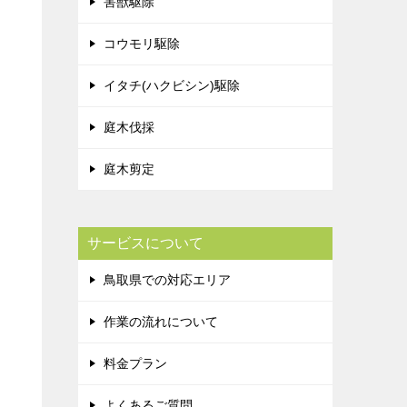
害獣駆除
コウモリ駆除
イタチ(ハクビシン)駆除
庭木伐採
庭木剪定
サービスについて
鳥取県での対応エリア
作業の流れについて
料金プラン
よくあるご質問