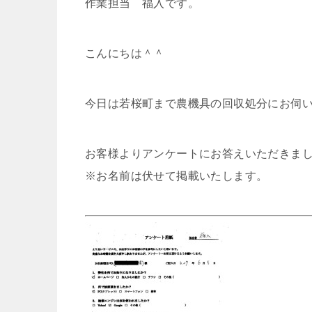
作業担当 福入です。
こんにちは＾＾
今日は若桜町まで農機具の回収処分にお伺
お客様よりアンケートにお答えいただきま
※お名前は伏せて掲載いたします。