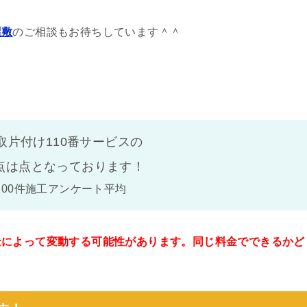
屋敷
のご相談もお待ちしています＾＾
取片付け110番サービスの
点は
点となっております！
100件施工アンケート平均
金によって変動する可能性があります。同じ料金でできるかど
。