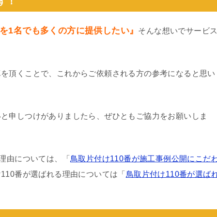
す！
を1名でも多くの方に提供したい』
そんな想いでサービ
真を頂くことで、これからご依頼される方の参考になると思い
いと申しつけがありましたら、ぜひともご協力をお願いしま
る理由については、「
鳥取片付け110番が施工事例公開にこだ
110番が選ばれる理由については「
鳥取片付け110番が選ば