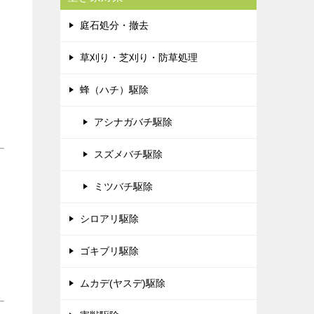
庭石処分・撤去
草刈り・芝刈り・防草処理
蜂（ハチ）駆除
アシナガバチ駆除
スズメバチ駆除
ミツバチ駆除
シロアリ駆除
ゴキブリ駆除
ムカデ(ヤスデ)駆除