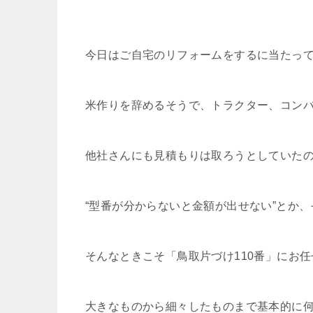
今日はご自宅のリフォームをするに当たっ
米作りを辞めるそうで、トラクター、コン
他社さんにも見積もりは取ろうとしていた
“型番が分からないと金額が出せない”とか
そんなときこそ「鳥取片づけ110番」にお
大きなものから細々したものまで基本的に