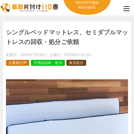
365日年中無休
鳥取全域対応
シングルベッドマットレス、セミダブルマッ
トレスの回収・処分ご依頼
更新日：
2024年7月18日
公開日：
2020年11月13日
お客様の声
不用品回収・処分
家具処分