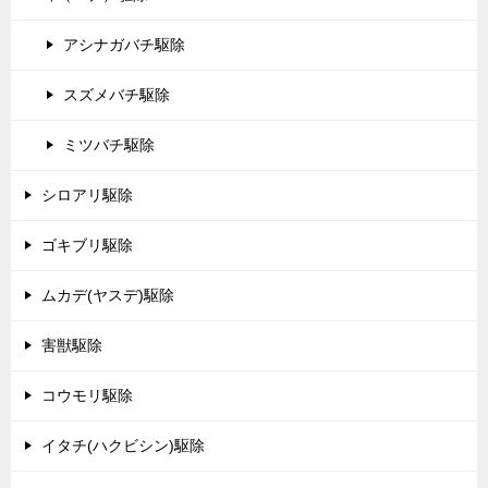
アシナガバチ駆除
スズメバチ駆除
ミツバチ駆除
シロアリ駆除
ゴキブリ駆除
ムカデ(ヤスデ)駆除
害獣駆除
コウモリ駆除
イタチ(ハクビシン)駆除