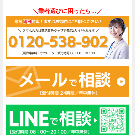
＼業者選びに困ったら…／