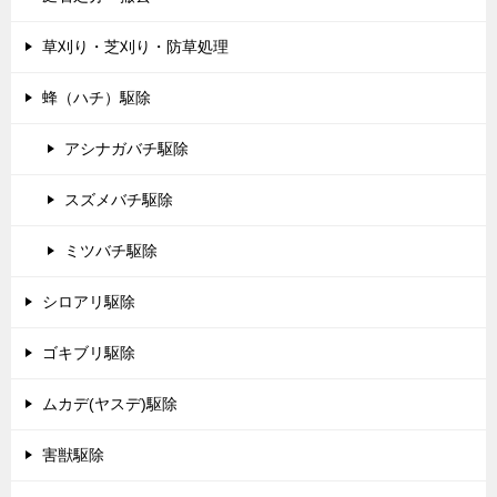
草刈り・芝刈り・防草処理
蜂（ハチ）駆除
アシナガバチ駆除
スズメバチ駆除
ミツバチ駆除
シロアリ駆除
ゴキブリ駆除
ムカデ(ヤスデ)駆除
害獣駆除