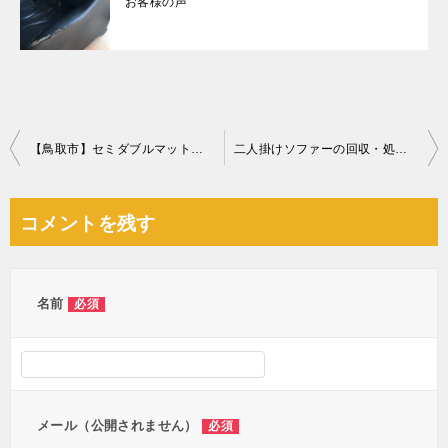
お客様の声
投
【鳥取市】セミダブルマットレス、タイヤの回収・処分ご依頼
二人掛けソファーの回収・処分ご依頼 お客様の声
稿
ナ
コメントを残す
ビ
ゲ
ー
名前
必須
シ
ョ
ン
メール（公開されません）
必須