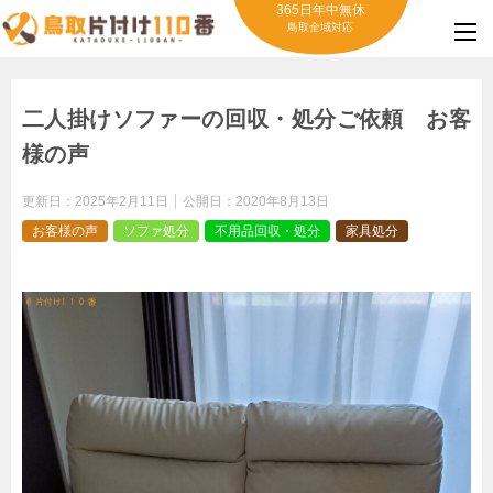
365日年中無休
鳥取全域対応
二人掛けソファーの回収・処分ご依頼 お客
様の声
更新日：
2025年2月11日
公開日：
2020年8月13日
お客様の声
ソファ処分
不用品回収・処分
家具処分