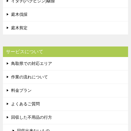
イタチ(ハクビシン)駆除
庭木伐採
庭木剪定
サービスについて
鳥取県での対応エリア
作業の流れについて
料金プラン
よくあるご質問
回収した不用品の行方
回収出来ないもの