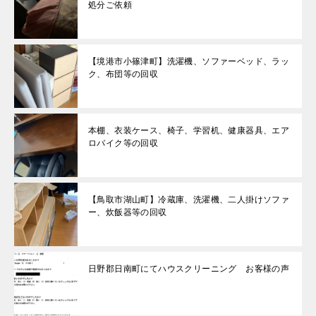
処分ご依頼
【境港市小篠津町】洗濯機、ソファーベッド、ラッ
ク、布団等の回収
本棚、衣装ケース、椅子、学習机、健康器具、エア
ロバイク等の回収
【鳥取市湖山町】冷蔵庫、洗濯機、二人掛けソファ
ー、炊飯器等の回収
日野郡日南町にてハウスクリーニング お客様の声