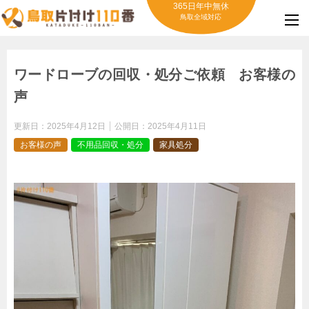
365日年中無休
鳥取全域対応
ワードローブの回収・処分ご依頼 お客様の
声
更新日：
2025年4月12日
公開日：
2025年4月11日
お客様の声
不用品回収・処分
家具処分