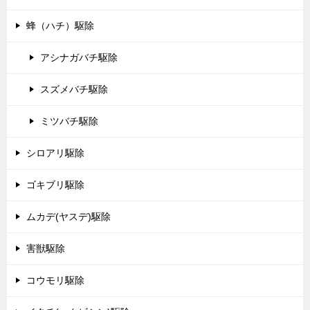
蜂（ハチ）駆除
アシナガバチ駆除
スズメバチ駆除
ミツバチ駆除
シロアリ駆除
ゴキブリ駆除
ムカデ(ヤスデ)駆除
害獣駆除
コウモリ駆除