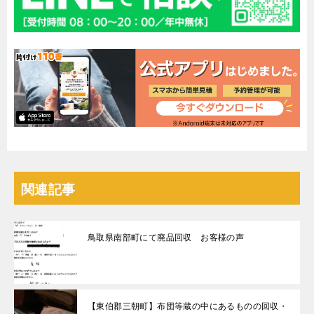
関連記事
鳥取県南部町にて廃品回収 お客様の声
【東伯郡三朝町】布団等蔵の中にあるものの回収・