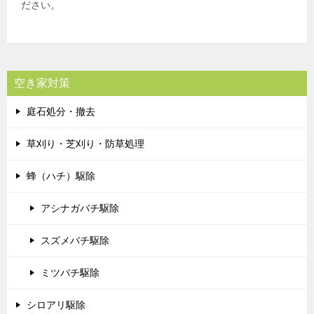
ださい。
空き家対策
庭石処分・撤去
草刈り・芝刈り・防草処理
蜂（ハチ）駆除
アシナガバチ駆除
スズメバチ駆除
ミツバチ駆除
シロアリ駆除