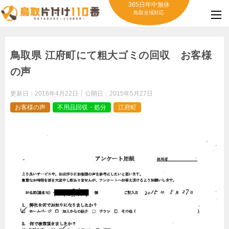
365日年中無休
鳥取全域対応
鳥取県 江府町にて粗大ゴミの回収 お客様
の声
更新日：
2016年4月22日
公開日：
2015年5月27日
お客様の声
不用品回収・処分
江府町