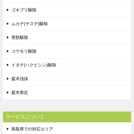
ゴキブリ駆除
ムカデ(ヤスデ)駆除
害獣駆除
コウモリ駆除
イタチ(ハクビシン)駆除
庭木伐採
庭木剪定
サービスについて
鳥取県での対応エリア