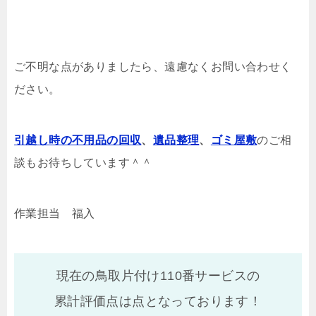
ご不明な点がありましたら、遠慮なくお問い合わせく
ださい。
引越し時の不用品の回収
、
遺品整理
、
ゴミ屋敷
のご相
談もお待ちしています＾＾
作業担当 福入
現在の鳥取片付け110番サービスの
累計評価点は
点となっております！