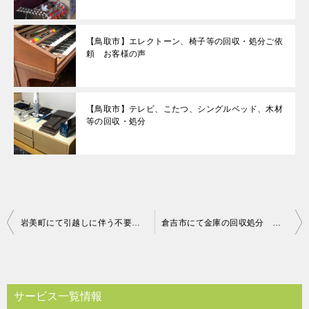
【鳥取市】エレクトーン、椅子等の回収・処分ご依
頼 お客様の声
【鳥取市】テレビ、こたつ、シングルベッド、木材
等の回収・処分
投
岩美町にて引越しに伴う不要品回収処分 お客様の声
倉吉市にて金庫の回収処分 お客様の声
稿
ナ
ビ
サービス一覧情報
ゲ