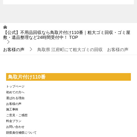
【公式】不用品回収なら鳥取片付け110番｜粗大ゴミ回収・ゴミ屋
敷・遺品整理など24時間受付中！
TOP
お客様の声
鳥取県 江府町にて粗大ゴミの回収 お客様の声
鳥取片付け110番
トップページ
初めての方へ
選ばれる理由
お客様の声
施工事例
ご意見・ご感想
料金プラン
お問い合わせ
賠償責任補償について