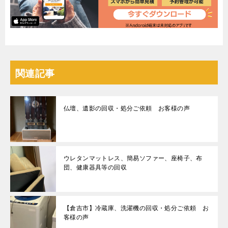
関連記事
仏壇、遺影の回収・処分ご依頼 お客様の声
ウレタンマットレス、簡易ソファー、座椅子、布
団、健康器具等の回収
【倉吉市】冷蔵庫、洗濯機の回収・処分ご依頼 お
客様の声