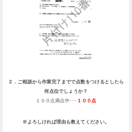
２．ご相談から作業完了までで点数をつけるとしたら
何点位でしょうか？
１００点満点中･･･
１００点
※よろしければ理由も教えてください。