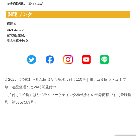
-特定商取引法に基づく表記
関連リンク
-環境省
-SDGsについて
-家電製品協会
-遺品整理士協会
© 2026 【公式】不用品回収なら鳥取片付け110番｜粗大ゴミ回収・ゴミ屋
敷・遺品整理など24時間受付中！
「片付け110番」はリベラルマーケティング株式会社の登録商標です（登録番
号：第5757509号）