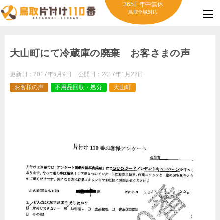
365日年中無休
鳥取全域対応
大山町にて冷蔵庫の廃棄 お客さまの声
更新日：
2017年6月9日
公開日：
2017年1月22日
お客様の声
不用品回収・処分
大山町