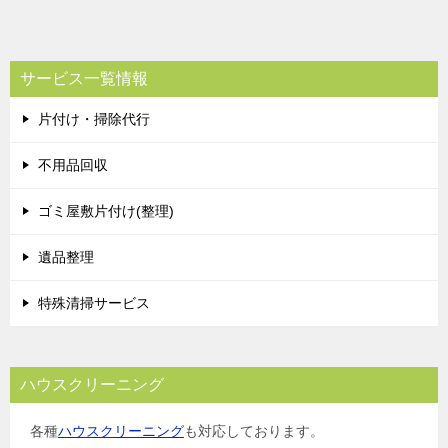
稿
ナ
ビ
サービス一覧情報
ゲ
片付け・掃除代行
ー
シ
不用品回収
ョ
ゴミ屋敷片付け(整理)
ン
遺品整理
特殊清掃サービス
ハウスクリーニング
各種
ハウスクリーニング
も対応しております。