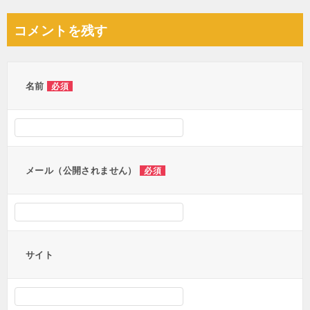
ナ
コメントを残す
ビ
ゲ
ー
名前
必須
シ
ョ
ン
メール（公開されません）
必須
サイト