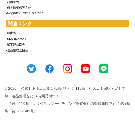
-利用規約
-個人情報保護方針
-特定商取引法に基づく表記
関連リンク
-環境省
-SDGsについて
-家電製品協会
-遺品整理士協会
© 2026 【公式】不用品回収なら鳥取片付け110番｜粗大ゴミ回収・ゴミ屋
敷・遺品整理など24時間受付中！
「片付け110番」はリベラルマーケティング株式会社の登録商標です（登録番
号：第5757509号）