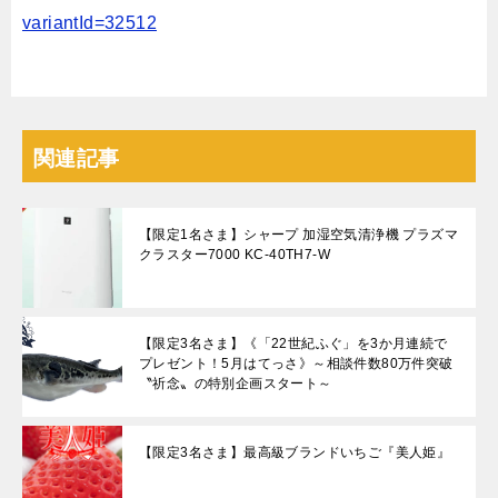
variantId=32512
関連記事
【限定1名さま】シャープ 加湿空気清浄機 プラズマ
クラスター7000 KC-40TH7-W
【限定3名さま】《「22世紀ふぐ」を3か月連続で
プレゼント！5月はてっさ》～相談件数80万件突破
〝祈念〟の特別企画スタート～
【限定3名さま】最高級ブランドいちご『美人姫』