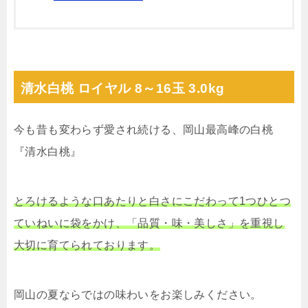
清水白桃 ロイヤル 8～16玉 3.0kg
今も昔も変わらず愛され続ける、岡山最高峰の白桃
『清水白桃』
とろけるような口あたりと白さにこだわって1つひとつ
ていねいに袋をかけ、「品質・味・美しさ」を重視し
大切に育てられております。
岡山の夏ならではの味わいをお楽しみください。