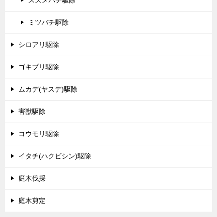
ミツバチ駆除
シロアリ駆除
ゴキブリ駆除
ムカデ(ヤスデ)駆除
害獣駆除
コウモリ駆除
イタチ(ハクビシン)駆除
庭木伐採
庭木剪定