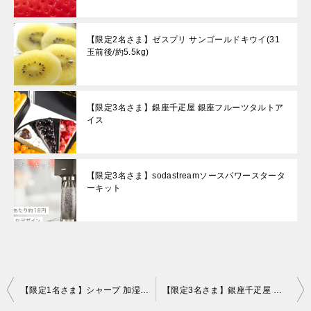
【限定2名さま】ゼスプリ サンゴールドキウイ(31
玉前後/約5.5kg)
【限定3名さま】銀座千疋屋 銀座フルーツタルトア
イス
【限定3名さま】sodastreamソースパワースタータ
ーキット
投
【限定1名さま】シャープ 加湿空気清浄機 プラズマクラスター7000 KC-40TH7-W
【限定3名さま】銀座千疋屋 銀座フルーツタルトアイス
稿