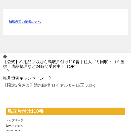
加盟希望の業者の方へ
【公式】不用品回収なら鳥取片付け110番｜粗大ゴミ回収・ゴミ屋
敷・遺品整理など24時間受付中！
TOP
毎月恒例キャンペーン
【限定2名さま】清水白桃 ロイヤル 8～16玉 3.0kg
鳥取片付け110番
トップページ
初めての方へ