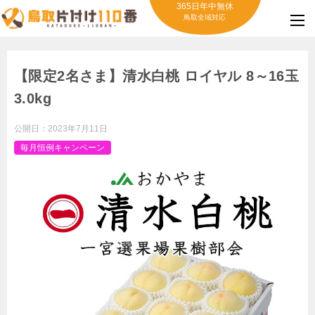
365日年中無休
鳥取全域対応
【限定2名さま】清水白桃 ロイヤル 8～16玉
3.0kg
公開日：
2023年7月11日
毎月恒例キャンペーン