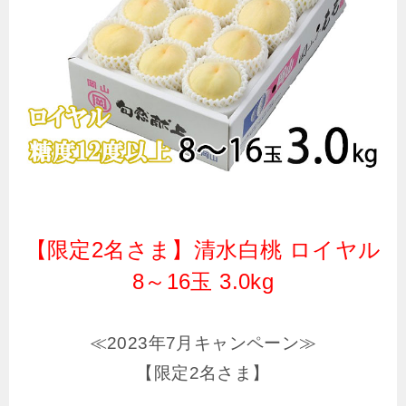
【限定2名さま】清水白桃 ロイヤル
8～16玉 3.0kg
≪2023年7月キャンペーン≫
【限定2名さま】