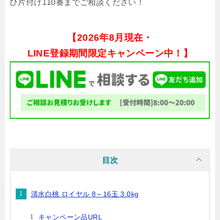
ひ片付け110番までご相談ください！
【
2026年8月現在・
LINE登録期間限定キャンペーン中！】
目次
清水白桃 ロイヤル 8～16玉 3.0kg
キャンペーン品URL