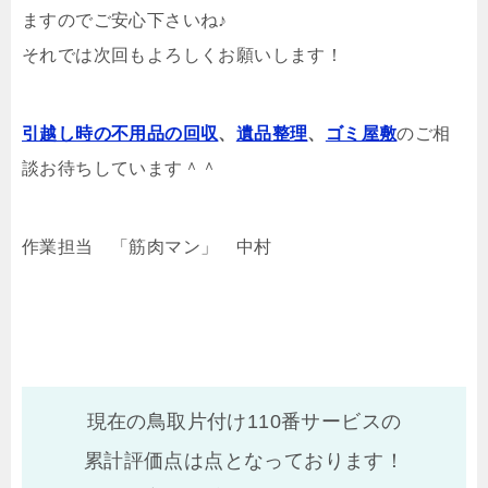
ますのでご安心下さいね♪
それでは次回もよろしくお願いします！
引越し時の不用品の回収
、
遺品整理
、
ゴミ屋敷
のご相
談お待ちしています＾＾
作業担当 「筋肉マン」 中村
現在の鳥取片付け110番サービスの
累計評価点は
点となっております！