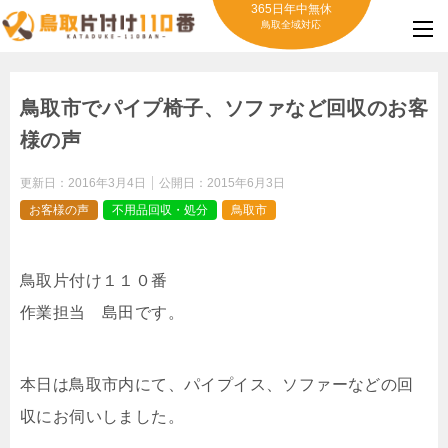
365日年中無休
鳥取全域対応
鳥取市でパイプ椅子、ソファなど回収のお客
様の声
更新日：
2016年3月4日
公開日：
2015年6月3日
お客様の声
不用品回収・処分
鳥取市
鳥取片付け１１０番
作業担当 島田です。
本日は鳥取市内にて、パイプイス、ソファーなどの回
収にお伺いしました。