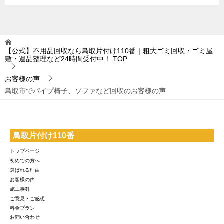
【公式】不用品回収なら鳥取片付け110番｜粗大ゴミ回収・ゴミ屋
敷・遺品整理など24時間受付中！
TOP
お客様の声
鳥取市でパイプ椅子、ソファなど回収のお客様の声
鳥取片付け110番
トップページ
初めての方へ
選ばれる理由
お客様の声
施工事例
ご意見・ご感想
料金プラン
お問い合わせ