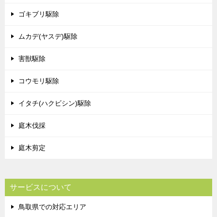
ゴキブリ駆除
ムカデ(ヤスデ)駆除
害獣駆除
コウモリ駆除
イタチ(ハクビシン)駆除
庭木伐採
庭木剪定
サービスについて
鳥取県での対応エリア