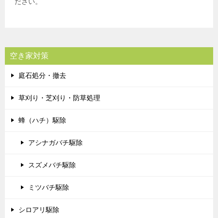
ださい。
空き家対策
庭石処分・撤去
草刈り・芝刈り・防草処理
蜂（ハチ）駆除
アシナガバチ駆除
スズメバチ駆除
ミツバチ駆除
シロアリ駆除