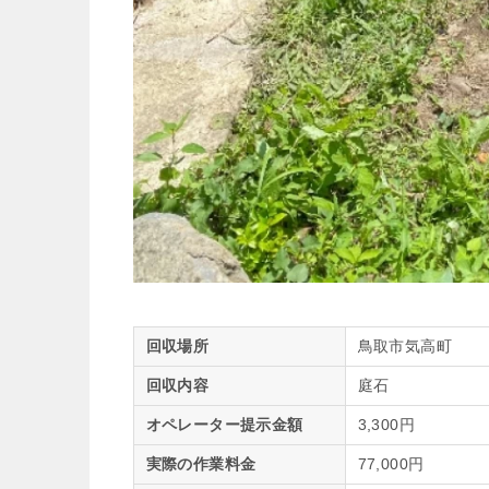
回収場所
鳥取市気高町
回収内容
庭石
オペレーター提示金額
3,300円
実際の作業料金
77,000円