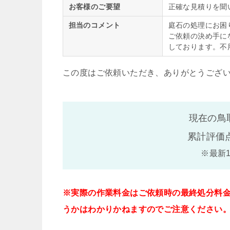
お客様のご要望
正確な見積りを聞
担当のコメント
庭石の処理にお困
ご依頼の決め手に
しております。不
この度はご依頼いただき、ありがとうござ
現在の鳥
累計評価
※最新
※実際の作業料金はご依頼時の最終処分料
うかはわかりかねますのでご注意ください