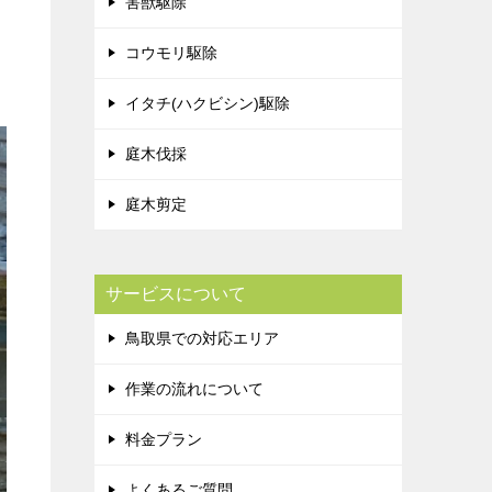
害獣駆除
コウモリ駆除
イタチ(ハクビシン)駆除
庭木伐採
庭木剪定
サービスについて
鳥取県での対応エリア
作業の流れについて
料金プラン
よくあるご質問