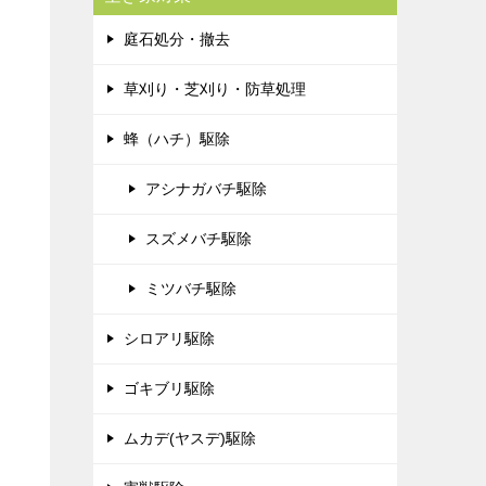
庭石処分・撤去
草刈り・芝刈り・防草処理
蜂（ハチ）駆除
アシナガバチ駆除
スズメバチ駆除
ミツバチ駆除
シロアリ駆除
ゴキブリ駆除
ムカデ(ヤスデ)駆除