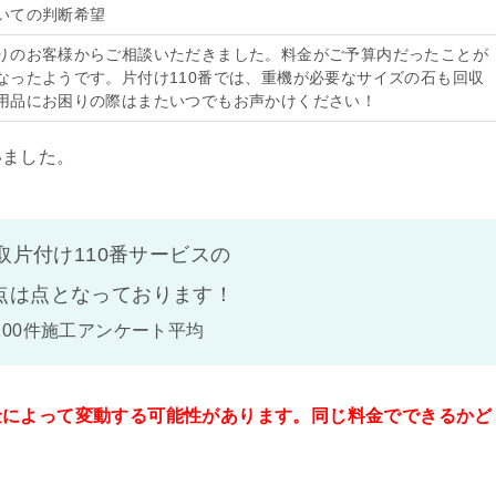
いての判断希望
りのお客様からご相談いただきました。料金がご予算内だったことが
なったようです。片付け110番では、重機が必要なサイズの石も回収
用品にお困りの際はまたいつでもお声かけください！
いました。
取片付け110番サービスの
点は
点となっております！
100件施工アンケート平均
金によって変動する可能性があります。同じ料金でできるかど
。