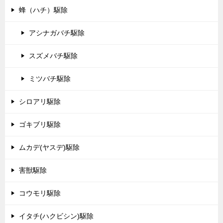
蜂（ハチ）駆除
アシナガバチ駆除
スズメバチ駆除
ミツバチ駆除
シロアリ駆除
ゴキブリ駆除
ムカデ(ヤスデ)駆除
害獣駆除
コウモリ駆除
イタチ(ハクビシン)駆除