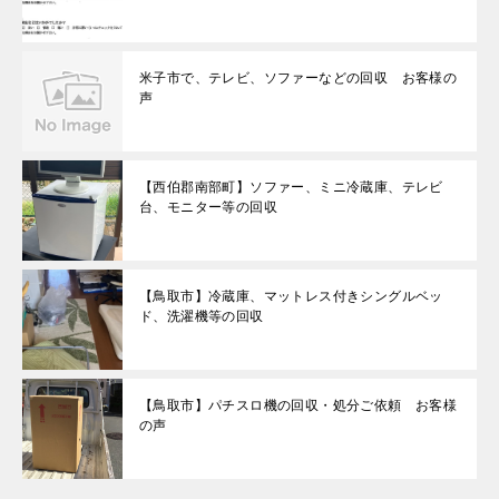
米子市で、テレビ、ソファーなどの回収 お客様の
声
【西伯郡南部町】ソファー、ミニ冷蔵庫、テレビ
台、モニター等の回収
【鳥取市】冷蔵庫、マットレス付きシングルベッ
ド、洗濯機等の回収
【鳥取市】パチスロ機の回収・処分ご依頼 お客様
の声