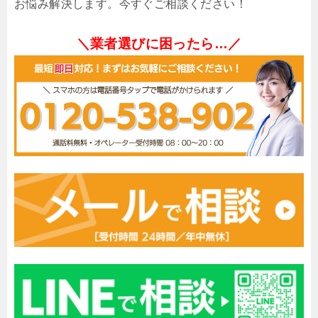
お悩み解決します。今すぐご相談ください！
＼業者選びに困ったら…／