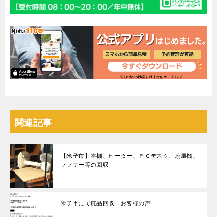
関連記事
【米子市】本棚、ヒーター、ＰＣデスク、扇風機、
ソファー等の回収
米子市にて廃品回収 お客様の声