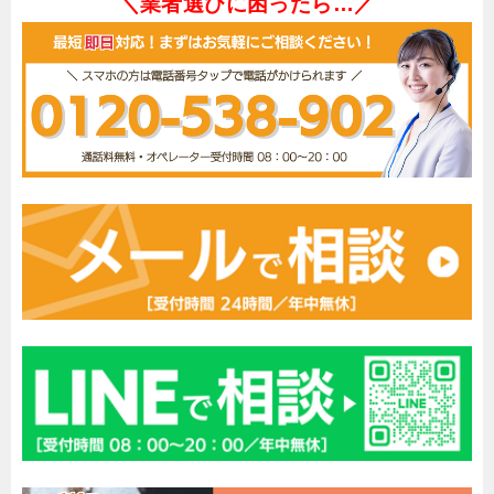
＼業者選びに困ったら…／