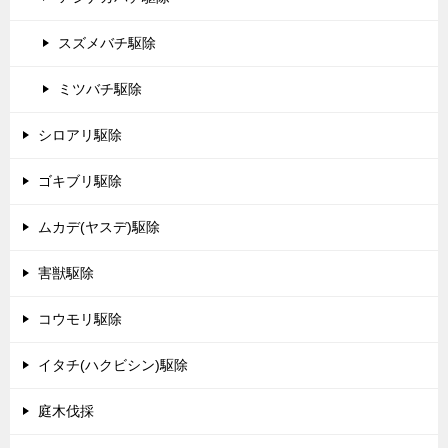
スズメバチ駆除
ミツバチ駆除
シロアリ駆除
ゴキブリ駆除
ムカデ(ヤスデ)駆除
害獣駆除
コウモリ駆除
イタチ(ハクビシン)駆除
庭木伐採