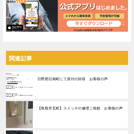
関連記事
日野郡日南町にて原付の回収 お客様の声
【鳥取市瓦町】スイッチの修理ご依頼 お客様の声