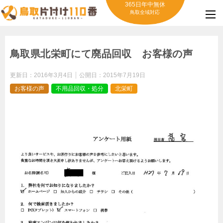
365日年中無休
鳥取全域対応
鳥取県北栄町にて廃品回収 お客様の声
更新日：
2016年3月4日
公開日：
2015年7月19日
お客様の声
不用品回収・処分
北栄町