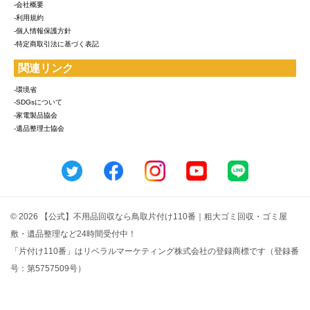
-会社概要
-利用規約
-個人情報保護方針
-特定商取引法に基づく表記
関連リンク
-環境省
-SDGsについて
-家電製品協会
-遺品整理士協会
© 2026 【公式】不用品回収なら鳥取片付け110番｜粗大ゴミ回収・ゴミ屋
敷・遺品整理など24時間受付中！
「片付け110番」はリベラルマーケティング株式会社の登録商標です（登録番
号：第5757509号）