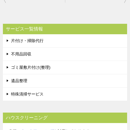
稿
ナ
ビ
サービス一覧情報
ゲ
片付け・掃除代行
ー
シ
不用品回収
ョ
ゴミ屋敷片付け(整理)
ン
遺品整理
特殊清掃サービス
ハウスクリーニング