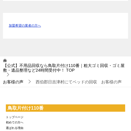
加盟希望の業者の方へ
【公式】不用品回収なら鳥取片付け110番｜粗大ゴミ回収・ゴミ屋
敷・遺品整理など24時間受付中！
TOP
お客様の声
西伯郡日吉津村にてベッドの回収 お客様の声
鳥取片付け110番
トップページ
初めての方へ
選ばれる理由