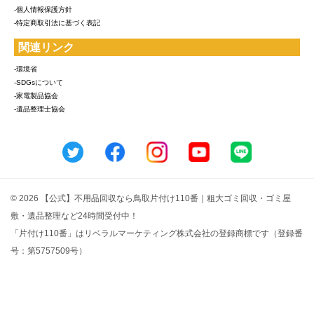
-個人情報保護方針
-特定商取引法に基づく表記
関連リンク
-環境省
-SDGsについて
-家電製品協会
-遺品整理士協会
© 2026 【公式】不用品回収なら鳥取片付け110番｜粗大ゴミ回収・ゴミ屋
敷・遺品整理など24時間受付中！
「片付け110番」はリベラルマーケティング株式会社の登録商標です（登録番
号：第5757509号）