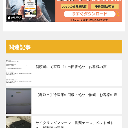
関連記事
智頭町にて家庭ゴミの回収処分 お客様の声
【鳥取市】冷蔵庫の回収・処分ご依頼 お客様の声
サイクリングマシーン、書類ケース、ペットボト
ル、紙類等の回収