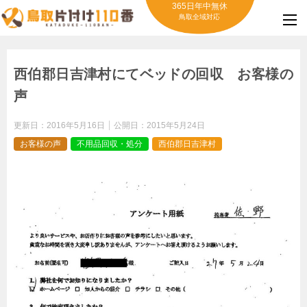
365日年中無休
鳥取全域対応
西伯郡日吉津村にてベッドの回収 お客様の
声
更新日：
2016年5月16日
公開日：
2015年5月24日
お客様の声
不用品回収・処分
西伯郡日吉津村