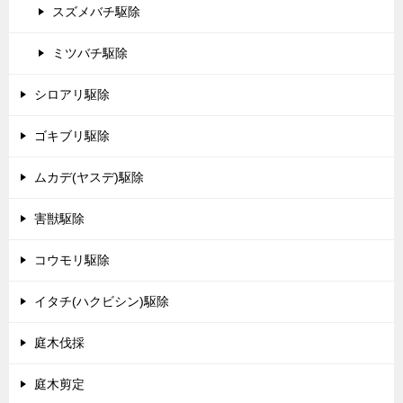
スズメバチ駆除
ミツバチ駆除
シロアリ駆除
ゴキブリ駆除
ムカデ(ヤスデ)駆除
害獣駆除
コウモリ駆除
イタチ(ハクビシン)駆除
庭木伐採
庭木剪定