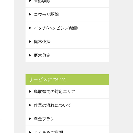
害獣駆除
コウモリ駆除
イタチ(ハクビシン)駆除
庭木伐採
庭木剪定
サービスについて
鳥取県での対応エリア
作業の流れについて
料金プラン
よくあるご質問