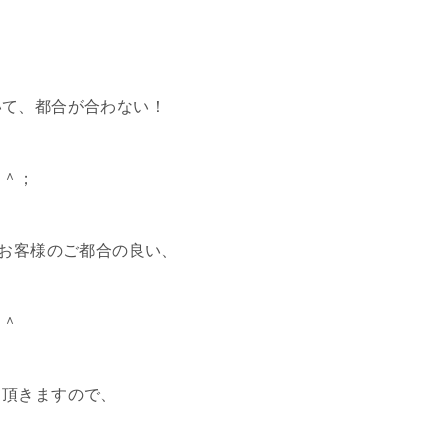
いて、都合が合わない！
＾＾；
はお客様のご都合の良い、
＾＾
て頂きますので、