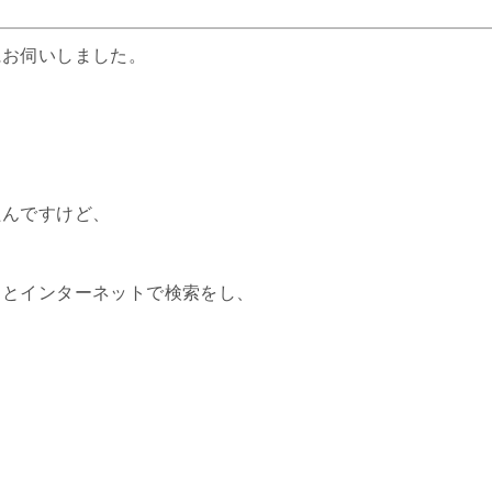
にお伺いしました。
たんですけど、
」とインターネットで検索をし、