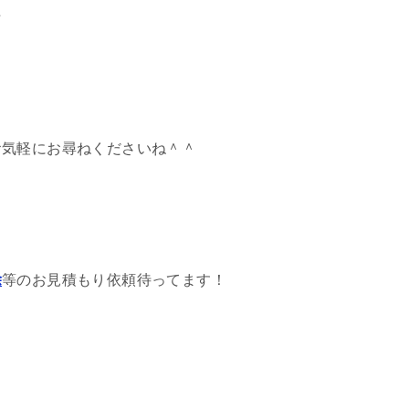
☆
お気軽にお尋ねくださいね＾＾
除
等のお見積もり依頼待ってます！