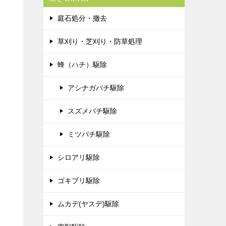
庭石処分・撤去
草刈り・芝刈り・防草処理
蜂（ハチ）駆除
アシナガバチ駆除
スズメバチ駆除
ミツバチ駆除
シロアリ駆除
ゴキブリ駆除
ムカデ(ヤスデ)駆除