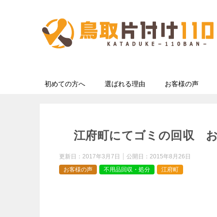
初めての方へ
選ばれる理由
お客様の声
江府町にてゴミの回収 
更新日：
2017年3月7日
公開日：
2015年8月26日
お客様の声
不用品回収・処分
江府町