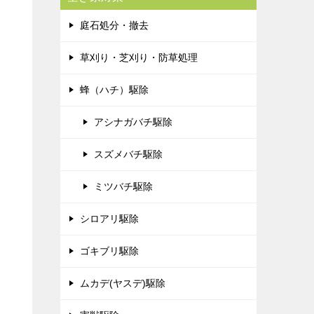
庭石処分・撤去
草刈り・芝刈り・防草処理
蜂（ハチ）駆除
アシナガバチ駆除
スズメバチ駆除
ミツバチ駆除
シロアリ駆除
ゴキブリ駆除
ムカデ(ヤスデ)駆除