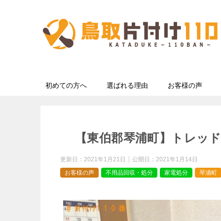
初めての方へ
選ばれる理由
お客様の声
【東伯郡琴浦町】トレッ
更新日：
2021年1月21日
公開日：
2021年1月14日
お客様の声
不用品回収・処分
家電処分
琴浦町