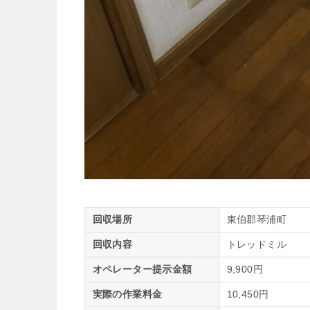
回収場所
東伯郡琴浦町
回収内容
トレッドミル
オペレーター提示金額
9,900円
実際の作業料金
10,450円