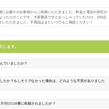
理にお困りのお客様からご依頼いただきました。料金と電話の対応が
なったとのことです。大変満足ですとおっしゃっていただけ、100点
ていただきました。不用品はまたいつでもご相談ください！
介します。
悩んでいましたか？
ましたか？もしそうでなかった場合は、どのような不安がありました
片付け110番に依頼されましたか？