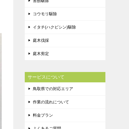
害獣駆除
コウモリ駆除
イタチ(ハクビシン)駆除
庭木伐採
庭木剪定
サービスについて
鳥取県での対応エリア
作業の流れについて
料金プラン
よくあるご質問