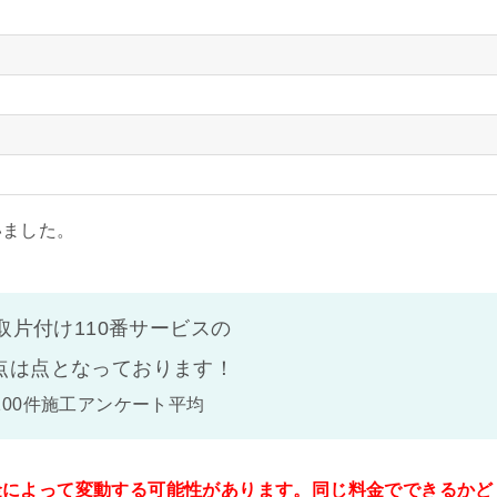
いました。
取片付け110番サービスの
点は
点となっております！
100件施工アンケート平均
金によって変動する可能性があります。同じ料金でできるかど