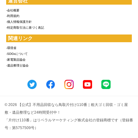
運営会社
-会社概要
-利用規約
-個人情報保護方針
-特定商取引法に基づく表記
関連リンク
-環境省
-SDGsについて
-家電製品協会
-遺品整理士協会
© 2026 【公式】不用品回収なら鳥取片付け110番｜粗大ゴミ回収・ゴミ屋
敷・遺品整理など24時間受付中！
「片付け110番」はリベラルマーケティング株式会社の登録商標です（登録番
号：第5757509号）