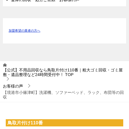
加盟希望の業者の方へ
【公式】不用品回収なら鳥取片付け110番｜粗大ゴミ回収・ゴミ屋
敷・遺品整理など24時間受付中！
TOP
お客様の声
【境港市小篠津町】洗濯機、ソファーベッド、ラック、布団等の回
収
鳥取片付け110番