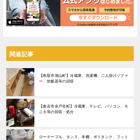
関連記事
【鳥取市湖山町】冷蔵庫、洗濯機、二人掛けソファ
ー、炊飯器等の回収
【倉吉市余戸谷町】冷蔵庫、テレビ、パソコン、モ
ニタ等の回収・処分
ローテーブル、タンス、本棚、ポリタンク、フット