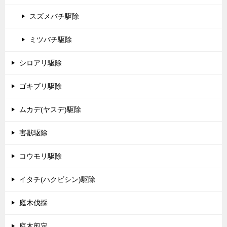
スズメバチ駆除
ミツバチ駆除
シロアリ駆除
ゴキブリ駆除
ムカデ(ヤスデ)駆除
害獣駆除
コウモリ駆除
イタチ(ハクビシン)駆除
庭木伐採
庭木剪定